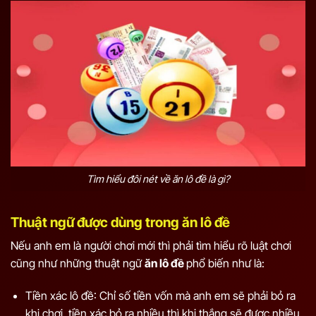
Tìm hiểu đôi nét về ăn lô đề là gì?
Thuật ngữ được dùng trong ăn lô đề
Nếu anh em là người chơi mới thì phải tìm hiểu rõ luật chơi
cũng như những thuật ngữ
ăn lô đề
phổ biến như là:
Tiền xác lô đề: Chỉ số tiền vốn mà anh em sẽ phải bỏ ra
khi chơi, tiền xác bỏ ra nhiều thì khi thắng sẽ được nhiều