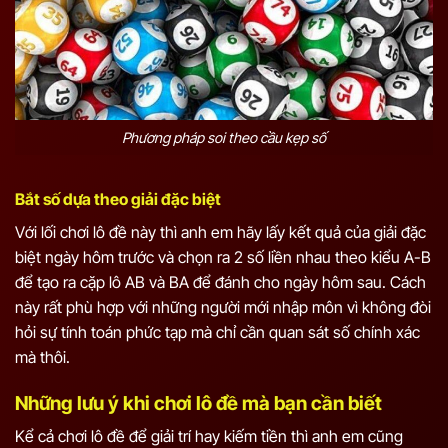
Phương pháp soi theo cầu kẹp số
Bắt số dựa theo giải đặc biệt
Với lối chơi lô đề này thì anh em hãy lấy kết quả của giải đặc
biệt ngày hôm trước và chọn ra 2 số liền nhau theo kiểu A-B
để tạo ra cặp lô AB và BA để đánh cho ngày hôm sau. Cách
này rất phù hợp với những người mới nhập môn vì không đòi
hỏi sự tính toán phức tạp mà chỉ cần quan sát số chính xác
mà thôi.
Những lưu ý khi chơi lô đề mà bạn cần biết
Kể cả chơi lô đề để giải trí hay kiếm tiền thì anh em cũng