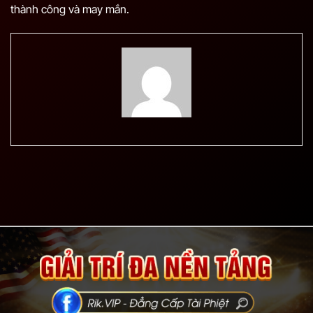
thành công và may mắn.