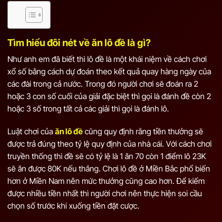
Tìm hiểu đôi nét về ăn lô đề là gì?
Như anh em đã biết thì lô đề là một khái niệm về cách chơi
xổ số bằng cách dự đoán theo kết quả quay hàng ngày của
các đài trong cả nước. Trong đó người chơi sẽ đoán ra 2
hoặc 3 con số cuối của giải đặc biệt thì gọi là đánh đề còn 2
hoặc 3 số trong tất cả các giải thì gọi là đánh lô.
Luật chơi của
ăn lô đề
cũng quy định rằng tiền thưởng sẽ
được trả đúng theo tỷ lệ quy định của nhà cái. Với cách chơi
truyền thống thì đề sẽ có tỷ lệ là 1 ăn 70 còn 1 điểm lô 23K
sẽ ăn được 80K nếu thắng. Chơi lô đề ở Miền Bắc phổ biến
hơn ở Miền Nam nên mức thưởng cũng cao hơn. Để kiếm
được nhiều tiền nhất thì người chơi nên thực hiện soi cầu
chọn số trước khi xuống tiền đặt cược.