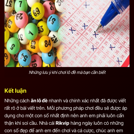
Những lưu ý khi chơi lô đề mà bạn cần biết
Kết luận
Những cách
ăn lô đề
nhanh và chính xác nhất đã được viết
rất rõ ở bài viết trên. Mỗi phương pháp chơi đều sẽ được áp
dụng cho một con số nhất định nên anh em phải luôn cẩn
thận khi soi cầu. Nhà cái
Rikvip
hàng ngày luôn có những
con số đẹp để anh em đến chơi và cá cược, chúc anh em