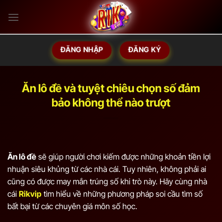
Bỏ
qua
nội
dung
ĐĂNG NHẬP
ĐĂNG KÝ
Ăn lô đề và tuyệt chiêu chọn số đảm
bảo không thể nào trượt
Ăn lô đề
sẽ giúp người chơi kiếm được những khoản tiền lợi
nhuận siêu khủng từ các nhà cái. Tuy nhiên, không phải ai
cũng có được may mắn trúng số khi trò này. Hãy cùng nhà
cái
Rikvip
tìm hiểu về những phương pháp soi cầu tìm số
bất bại từ các chuyên giá môn số học.