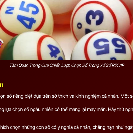
Tầm Quan Trọng Của Chiến Lược Chọn Số Trong Xổ Số RIKVIP
ân
họn số riêng biệt dựa trên sở thích và kinh nghiệm cá nhân. Một 
rằng lựa chọn số ngẫu nhiên có thể mang lại may mắn. Hãy thử ng
 thích chọn những con số có ý nghĩa cá nhân, chẳng hạn như ng