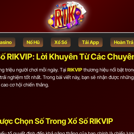
asino
Nổ Hũ
Xổ Số
Tải App
Hoàn Trả
ố RIKVIP: Lời Khuyên Từ Các Chuyê
àng triệu người chơi mỗi ngày. Tại
RIKVIP
thương hiệu nổi bật tron
ải nghiệm tốt nhất. Trong bài viết này, bạn sẽ nhận được những
 cao cơ hội chiến thắng.
ược Chọn Số Trong Xổ Số RIKVIP
yếu tố quyết định đến khả năng thắng của bạn chính là chiến lược