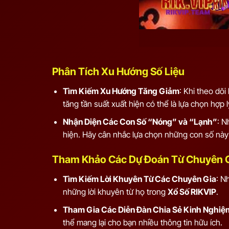
Phân Tích Xu Hướng Số Liệu
Tìm Kiếm Xu Hướng Tăng Giảm
: Khi theo dõ
tăng tần suất xuất hiện có thể là lựa chọn hợp l
Nhận Diện Các Con Số “Nóng” và “Lạnh”
: N
hiện. Hãy cân nhắc lựa chọn những con số này 
Tham Khảo Các Dự Đoán Từ Chuyên 
Tìm Kiếm Lời Khuyên Từ Các Chuyên Gia
: N
những lời khuyên từ họ trong
Xổ Số RIKVIP
.
Tham Gia Các Diễn Đàn Chia Sẻ Kinh Nghiệ
thể mang lại cho bạn nhiều thông tin hữu ích.