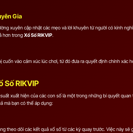
uyên Gia
hường xuyên cập nhật các mẹo và lời khuyên từ người có kinh ngh
uả hơn trong
Xổ Số RIKVIP
.
ị cuốn vào cảm xúc lúc chơi, từ đó đưa ra quyết định chính xác h
ổ Số RIKVIP
n suất xuất hiện của các con số là một trong những bí quyết quan
quả mà bạn có thể áp dụng:
ảng theo dõi các kết quả xổ số từ các kỳ quay trước. Việc này s