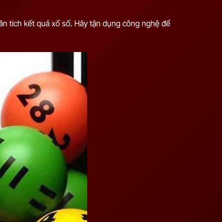
ân tích kết quả xổ số. Hãy tận dụng công nghệ để