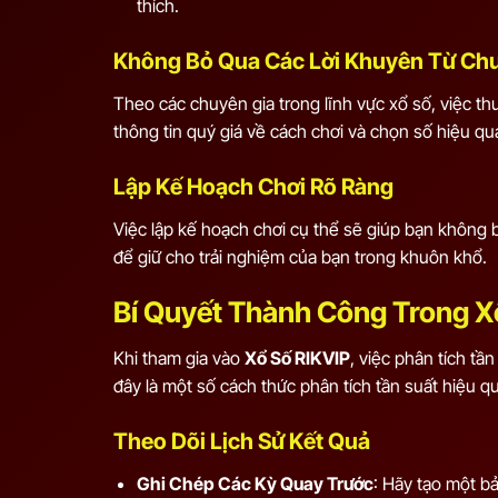
thích.
Không Bỏ Qua Các Lời Khuyên Từ Ch
Theo các chuyên gia trong lĩnh vực xổ số, việc t
thông tin quý giá về cách chơi và chọn số hiệu q
Lập Kế Hoạch Chơi Rõ Ràng
Việc lập kế hoạch chơi cụ thể sẽ giúp bạn không b
để giữ cho trải nghiệm của bạn trong khuôn khổ.
Bí Quyết Thành Công Trong X
Khi tham gia vào
Xổ Số RIKVIP
, việc phân tích tầ
đây là một số cách thức phân tích tần suất hiệu 
Theo Dõi Lịch Sử Kết Quả
Ghi Chép Các Kỳ Quay Trước
: Hãy tạo một b