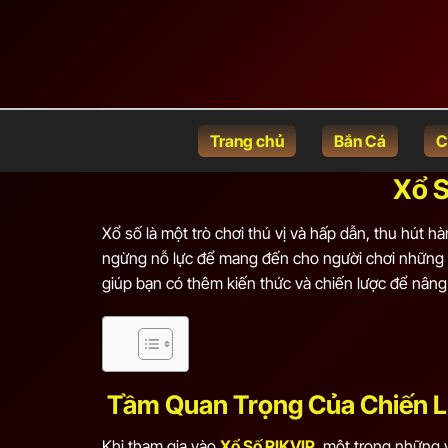
Bỏ
qua
nội
dung
Trang chủ
Bắn Cá
C
Xổ S
Xổ số là một trò chơi thú vị và hấp dẫn, thu hút h
ngừng nỗ lực để mang đến cho người chơi những tr
giúp bạn có thêm kiến thức và chiến lược để nâng
Tầm Quan Trọng Của Chiến L
Khi tham gia vào
Xổ Số RIKVIP
, một trong những 