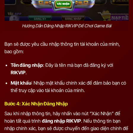
Hướng Dẫn Đăng Nhập RIKVIP Để Chơi Game Bài
Bạn sẽ được yêu cầu nhập thông tin tài khoản của mình,
bao gồm:
Tên đăng nhập
: Đây là tên mà bạn đã đăng ký với
RIKVIP
.
Mật khẩu
: Nhập mật khẩu chính xác để đảm bảo bạn có
thể truy cập vào tài khoản của mình.
Bước 4: Xác Nhận Đăng Nhập
Sau khi nhập thông tin, hãy nhấn vào nút “Xác Nhận” để
hoàn tất quá trình
đăng nhập RIKVIP
. Nếu thông tin bạn
nhập chính xác, bạn sẽ được chuyển đến giao diện chính để