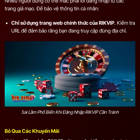
Nhiều người dùng có thể mắc phải lỗi đăng nhập từ các
trang giả mạo. Để bảo vệ thông tin cá nhân:
Chỉ sử dụng trang web chính thức của RIKVIP
. Kiểm tra
URL để đảm bảo rằng bạn đang truy cập đúng địa chỉ.
Sai Lầm Phổ Biến Khi Đăng Nhập RIKVIP Cần Tránh
Bỏ Qua Các Khuyến Mãi