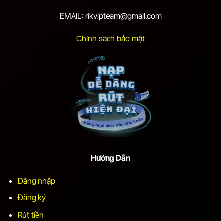
EMAIL:
rikvipteam@gmail.com
Chính sách bảo mật
Hướng Dẫn
Đăng nhập
Đăng ký
Rút tiền