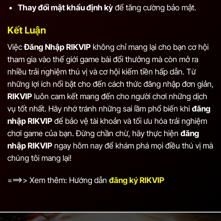
Thay đổi mật khẩu định kỳ
để tăng cường bảo mật.
Kết Luận
Việc
Đăng Nhập RIKVIP
không chỉ mang lại cho bạn cơ hội
tham gia vào thế giới game bài đổi thưởng mà còn mở ra
nhiều trải nghiệm thú vị và cơ hội kiếm tiền hấp dẫn. Từ
những lợi ích nổi bật cho đến cách thức đăng nhập đơn giản,
RIKVIP
luôn cam kết mang đến cho người chơi những dịch
vụ tốt nhất. Hãy nhớ tránh những sai lầm phổ biến khi
đăng
nhập RIKVIP
để bảo vệ tài khoản và tối ưu hóa trải nghiệm
chơi game của bạn. Đừng chần chừ, hãy thực hiện
đăng
nhập RIKVIP
ngay hôm nay để khám phá mọi điều thú vị mà
chúng tôi mang lại!
===>> Xem thêm: Hướng dẫn
đăng ký RIKVIP