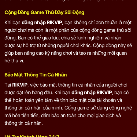
Cộng Đồng Game Thủ Đầy Sôi Động
Khi bạn
đăng nhập RIKVIP
, bạn không chỉ đơn thuần là một
người chơi mà còn là một phần của cộng đồng game thủ sôi
động. Bạn có thể giao lưu, chia sẻ kinh nghiệm và nhận
được sự hỗ trợ từ những người chơi khác. Cộng đồng này sẽ
giúp bạn nâng cao kỹ năng chơi và tạo ra những mối quan
hệ thú vị.
Bảo Mật Thông Tin Cá Nhân
Tại
RIKVIP
, việc bảo mật thông tin cá nhân của người chơi
được đặt lên hàng đầu. Khi bạn
đăng nhập RIKVIP
, bạn có
thể hoàn toàn yên tâm về tính bảo mật của tài khoản và
thông tin cá nhân của mình. Cổng game sử dụng công nghệ
mã hóa tiên tiến, đảm bảo an toàn cho mọi giao dịch và
thông tin cá nhân.