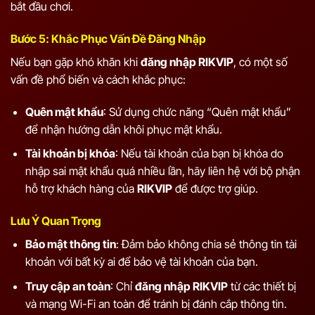
bắt đầu chơi.
Bước 5: Khắc Phục Vấn Đề Đăng Nhập
Nếu bạn gặp khó khăn khi
đăng nhập RIKVIP
, có một số
vấn đề phổ biến và cách khắc phục:
Quên mật khẩu
: Sử dụng chức năng “Quên mật khẩu”
để nhận hướng dẫn khôi phục mật khẩu.
Tài khoản bị khóa
: Nếu tài khoản của bạn bị khóa do
nhập sai mật khẩu quá nhiều lần, hãy liên hệ với bộ phận
hỗ trợ khách hàng của
RIKVIP
để được trợ giúp.
Lưu Ý Quan Trọng
Bảo mật thông tin
: Đảm bảo không chia sẻ thông tin tài
khoản với bất kỳ ai để bảo vệ tài khoản của bạn.
Truy cập an toàn
: Chỉ
đăng nhập RIKVIP
từ các thiết bị
và mạng Wi-Fi an toàn để tránh bị đánh cắp thông tin.